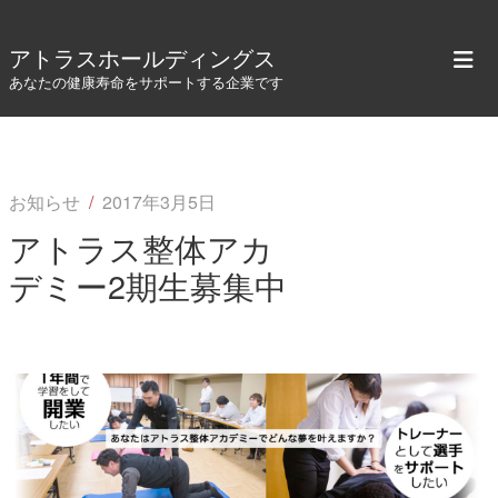
アトラスホールディングス
あなたの健康寿命をサポートする企業です
お知らせ
/
2017年3月5日
アトラス整体アカ
デミー2期生募集中