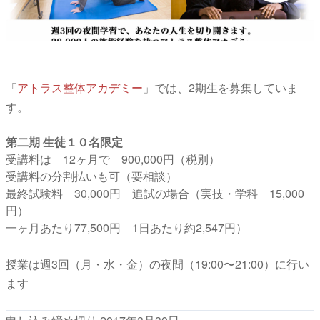
「
アトラス整体アカデミー
」では、2期生を募集していま
す。
第二期 生徒１０名限定
受講料は 12ヶ月で 900,000円（税別）
受講料の分割払いも可（要相談）
最終試験料 30,000円 追試の場合（実技・学科 15,000
円）
一ヶ月あたり77,500円 1日あたり約2,547円）
授業は週3回（月・水・金）の夜間（19:00〜21:00）に行い
ます