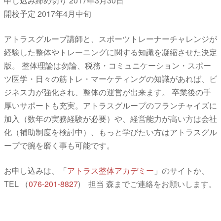
申し込み締め切り 2017年3月30日
開校予定 2017年4月中旬
アトラスグループ講師と、スポーツトレーナーチャレンジが
経験した整体やトレーニングに関する知識を凝縮させた決定
版。 整体理論は勿論、税務・コミュニケーション・スポー
ツ医学・日々の筋トレ・マーケティングの知識があれば、ビ
ジネス力が強化され、整体の運営が出来ます。 卒業後の手
厚いサポートも充実。アトラスグループのフランチャイズに
加入（数年の実務経験が必要）や、経営能力が高い方は会社
化（補助制度を検討中）、もっと学びたい方はアトラスグル
ープで腕を磨く事も可能です。
お申し込みは、「
アトラス整体アカデミー
」のサイトか、
TEL （
076-201-8827
) 担当 森までご連絡をお願いします。